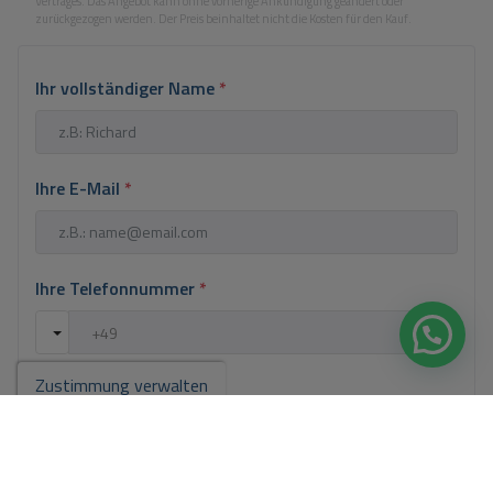
Vertrages. Das Angebot kann ohne vorherige Ankündigung geändert oder
zurückgezogen werden. Der Preis beinhaltet nicht die Kosten für den Kauf.
Ihr vollständiger Name
*
Ihre E-Mail
*
Ihre Telefonnummer
*
Zustimmung verwalten
Ihre Nachricht