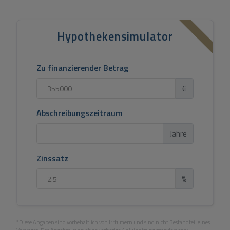
Hypothekensimulator
Zu finanzierender Betrag
€
Abschreibungszeitraum
Jahre
Zinssatz
%
*Diese Angaben sind vorbehaltlich von Irrtümern und sind nicht Bestandteil eines