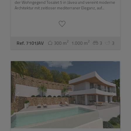
der Wohngegend Tosalet 5 in Jávea und vereint moderne
Architektur mit zeitloser mediterraner Eleganz, auf...
2
2
Ref. 7101JAV
300 m
1.000 m
3
3