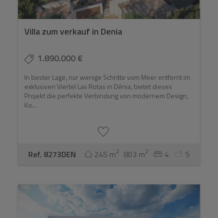
Villa zum verkauf in Denia
1.890.000 €
In bester Lage, nur wenige Schritte vom Meer entfernt im
exklusiven Viertel Las Rotas in Dénia, bietet dieses
Projekt die perfekte Verbindung von modernem Design,
Ko...
2
2
Ref. 8273DEN
245 m
803 m
4
5