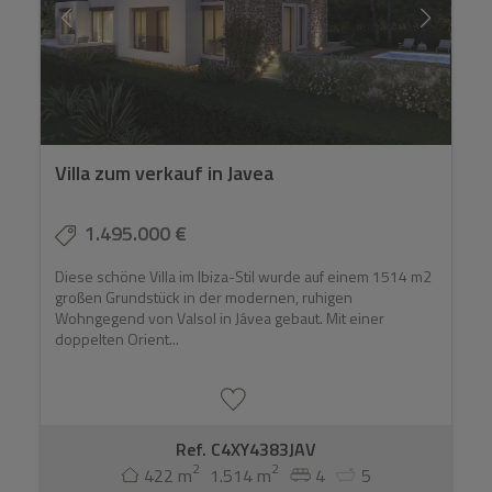
Villa zum verkauf in Javea
1.495.000 €
Diese schöne Villa im Ibiza-Stil wurde auf einem 1514 m2
großen Grundstück in der modernen, ruhigen
Wohngegend von Valsol in Jávea gebaut. Mit einer
doppelten Orient...
Ref. C4XY4383JAV
2
2
422 m
1.514 m
4
5