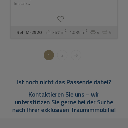
kristallk...
2
2
Ref. M-2520
367 m
1.035 m
4
5
1
2
Ist noch nicht das Passende dabei?
Kontaktieren Sie uns – wir
unterstützen Sie gerne bei der Suche
nach Ihrer exklusiven Traumimmobilie!