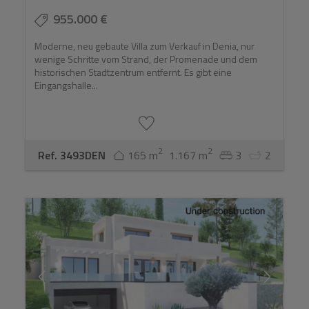
955.000 €
Moderne, neu gebaute Villa zum Verkauf in Denia, nur
wenige Schritte vom Strand, der Promenade und dem
historischen Stadtzentrum entfernt. Es gibt eine
Eingangshalle...
2
2
Ref. 3493DEN
165 m
1.167 m
3
2