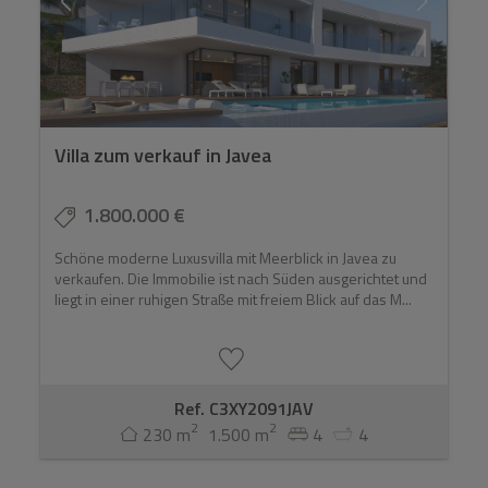
Villa zum verkauf in Javea
1.800.000 €
Schöne moderne Luxusvilla mit Meerblick in Javea zu
verkaufen. Die Immobilie ist nach Süden ausgerichtet und
liegt in einer ruhigen Straße mit freiem Blick auf das M...
Ref. C3XY2091JAV
2
2
230 m
1.500 m
4
4