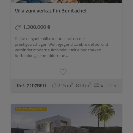
Villa zum verkauf in Benitachell
1.300.000 €
Diese elegante Villa befindet sich in der
prestigeträchtigen Wohngegend Cumbre del Sol und
verbindet moderne Architektur mit einer starken
Verbindung zur mediterrane...
2
2
Ref. 7107BELL
215 m
813 m
4
5