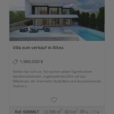
Villa zum verkauf in Altea
1.960.000 €
Stellen Sie sich vor, Sie wachen jeden Tag mit einem
atemberaubenden, ungehinderten Blick auf das
Mittelmeer, die charmante Stadt Altea und die pulsierende
Skyline v...
2
2
Ref. 6369ALT
285 m
823 m
4
4