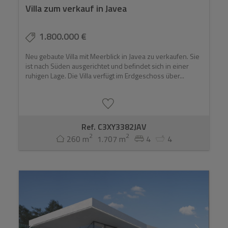
Villa zum verkauf in Javea
1.800.000 €
Neu gebaute Villa mit Meerblick in Javea zu verkaufen. Sie
ist nach Süden ausgerichtet und befindet sich in einer
ruhigen Lage. Die Villa verfügt im Erdgeschoss über...
Ref. C3XY3382JAV
2
2
260 m
1.707 m
4
4