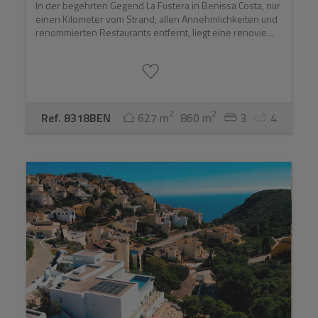
In der begehrten Gegend La Fustera in Benissa Costa, nur
einen Kilometer vom Strand, allen Annehmlichkeiten und
renommierten Restaurants entfernt, liegt eine renovie...
2
2
Ref. 8318BEN
627 m
860 m
3
4