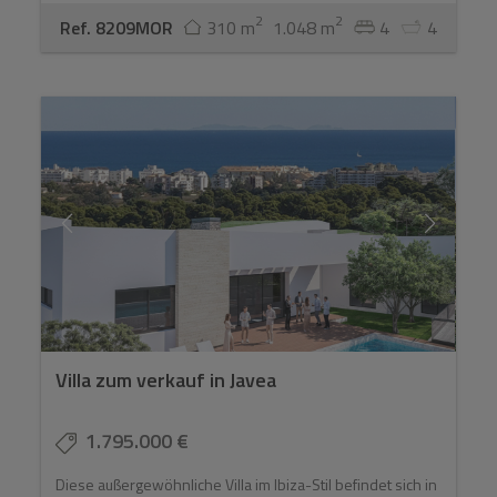
2
2
Ref. 8209MOR
310 m
1.048 m
4
4
Villa zum verkauf in Javea
1.795.000 €
Diese außergewöhnliche Villa im Ibiza-Stil befindet sich in