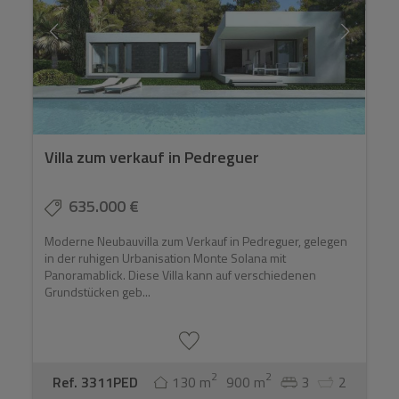
Villa zum verkauf in Pedreguer
635.000 €
Moderne Neubauvilla zum Verkauf in Pedreguer, gelegen
in der ruhigen Urbanisation Monte Solana mit
Panoramablick. Diese Villa kann auf verschiedenen
Grundstücken geb...
2
2
Ref. 3311PED
130 m
900 m
3
2