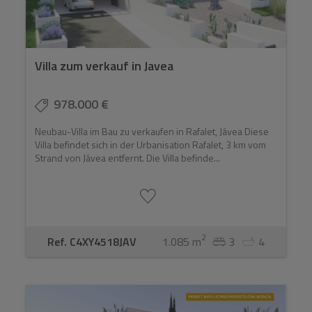
Villa zum verkauf in Javea
978.000 €
Neubau-Villa im Bau zu verkaufen in Rafalet, Jávea Diese
Villa befindet sich in der Urbanisation Rafalet, 3 km vom
Strand von Jávea entfernt. Die Villa befinde...
2
Ref. C4XY4518JAV
1.085 m
3
4