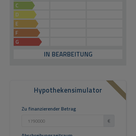
C
D
E
F
G
IN BEARBEITUNG
Hypothekensimulator
Zu finanzierender Betrag
€
Abschreibungszeitraum