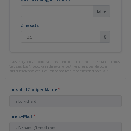
Jahre
Zinssatz
%
*Diese Angaben sind vorbehaltlich von Irrtümern und sind nicht Bestandteil eines
Vertrages. Das Angebot kann ohne vorherige Ankündigung geändert oder
zurückgezogen werden. Der Preis beinhaltet nicht die Kosten für den Kauf.
Ihr vollständiger Name
*
Ihre E-Mail
*