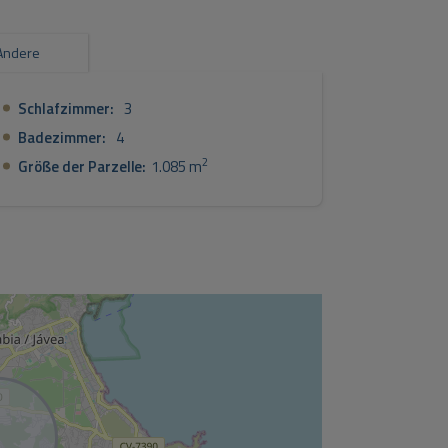
Andere
Schlafzimmer:
3
Badezimmer:
4
2
Größe der Parzelle:
1.085 m