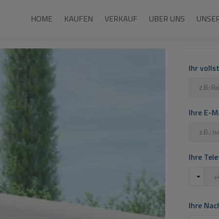
HOME
KAUFEN
VERKAUF
UBER UNS
UNSER
Ihr voll
Ihre E-M
Ihre Te
Ihre Nac