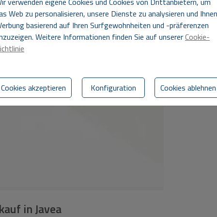
ir verwenden eigene Cookies und Cookies von Drittanbietern, um
as Web zu personalisieren, unsere Dienste zu analysieren und Ihne
erbung basierend auf Ihren Surfgewohnheiten und -präferenzen
nzuzeigen. Weitere Informationen finden Sie auf unserer
Cookie-
ichtlinie
Cookies akzeptieren
Konfiguration
Cookies ablehnen
kauf in Javea