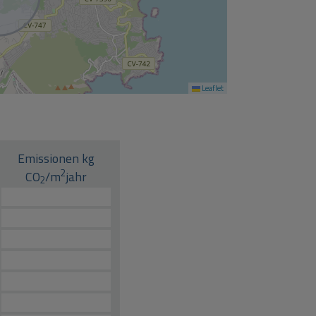
Leaflet
Emissionen kg
2
CO
/m
jahr
2