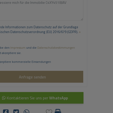
de Informationen zum Datenschutz auf der Grundlage
äischen Datenschutzverordnung (EU) 2016/679 (GDPR).
+
abe den
Impressum
und die
Datenschutzbestimmungen
 akzeptiere sie.
kzeptiere kommerzielle Einsendungen
Anfrage senden
Kontaktieren Sie uns per
WhatsApp