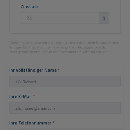
Zinssatz
%
*Diese Angaben sind vorbehaltlich von Irrtümern und sind nicht Bestandteil eines
Vertrages. Das Angebot kann ohne vorherige Ankündigung geändert oder
zurückgezogen werden. Der Preis beinhaltet nicht die Kosten für den Kauf.
Ihr vollständiger Name
*
Ihre E-Mail
*
Ihre Telefonnummer
*