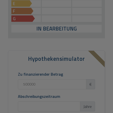
E
F
G
IN BEARBEITUNG
Hypothekensimulator
Zu finanzierender Betrag
€
Abschreibungszeitraum
Jahre