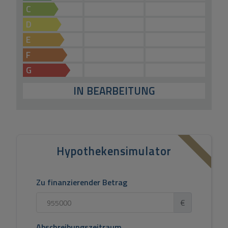
C
D
E
F
G
IN BEARBEITUNG
Hypothekensimulator
Zu finanzierender Betrag
€
Abschreibungszeitraum