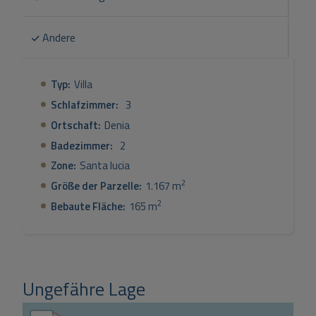
Andere
Typ:
Villa
Schlafzimmer:
3
Ortschaft:
Denia
Badezimmer:
2
Zone:
Santa lucia
2
Größe der Parzelle:
1.167 m
2
Bebaute Fläche:
165 m
Ungefähre Lage