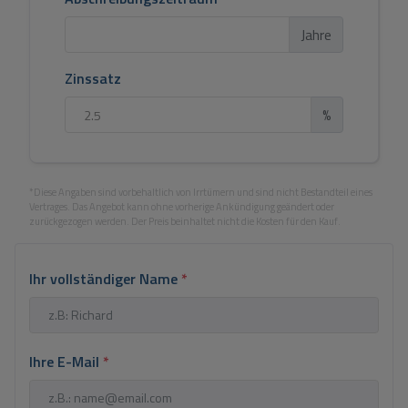
Jahre
Zinssatz
%
*Diese Angaben sind vorbehaltlich von Irrtümern und sind nicht Bestandteil eines
Vertrages. Das Angebot kann ohne vorherige Ankündigung geändert oder
zurückgezogen werden. Der Preis beinhaltet nicht die Kosten für den Kauf.
Ihr vollständiger Name
*
Ihre E-Mail
*