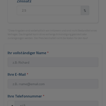
Zinssatz
%
*Diese Angaben sind vorbehaltlich von Irrtümern und sind nicht Bestandteil eines
Vertrages. Das Angebot kann ohne vorherige Ankündigung geändert oder
zurückgezogen werden. Der Preis beinhaltet nicht die Kosten für den Kauf.
Ihr vollständiger Name
*
Ihre E-Mail
*
Ihre Telefonnummer
*